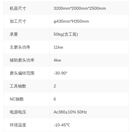
机器尺寸
3200mm*2000mm*2500mm
加工尺寸
φ430mm*H350mm
承重
50kg(含工装)
主磨头功率
11kw
辅助磨头功率
4kw
磨头偏转范围
-30-90°
工具轴数
2
NC轴数
6
电源电压
Ac380±10% 50Hz
环境温度
-10-45℃