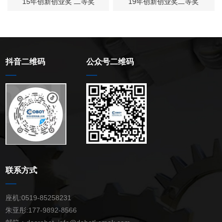
15年创新创业奖 二等奖
19年创新创业奖二等奖
抖音二维码
公众号二维码
联系方式
座机:
0519-85258231
朱亚彤:
177-9892-8566