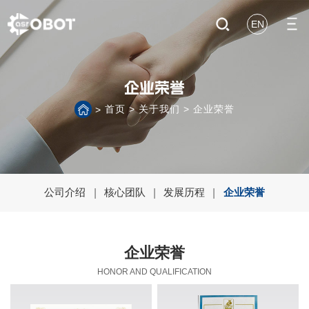
EN
企业荣誉
首页
>
关于我们
>
企业荣誉
>
公司介绍
核心团队
发展历程
企业荣誉
|
|
|
企业荣誉
HONOR AND QUALIFICATION